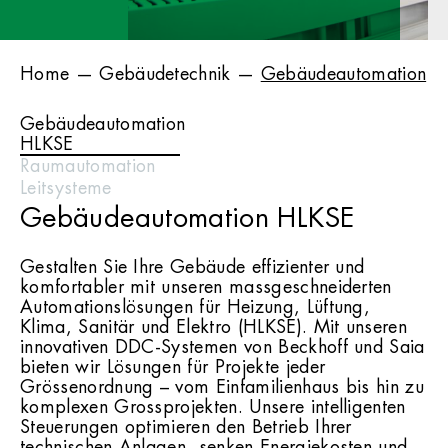
Home
—
Gebäudetechnik
—
Gebäudeautomation
Gebäudeautomation
HLKSE
Raumautomation
Leitsysteme
Gebäudeautomation HLKSE
Gestalten Sie Ihre Gebäude effizienter und
komfortabler mit unseren massgeschneiderten
Automationslösungen für Heizung, Lüftung,
Klima, Sanitär und Elektro (HLKSE). Mit unseren
innovativen DDC-Systemen von Beckhoff und Saia
bieten wir Lösungen für Projekte jeder
Grössenordnung – vom Einfamilienhaus bis hin zu
komplexen Grossprojekten. Unsere intelligenten
Steuerungen optimieren den Betrieb Ihrer
technischen Anlagen, senken Energiekosten und