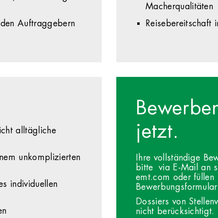
Macherqualitäten
i den Auftraggebern
Reisebereitschaft
Bewerben
jetzt.
cht alltägliche
inem unkomplizierten
Ihre vollständige B
bitte via E-Mail an
s
emt.com
oder füllen
es individuellen
Bewerbungsformular
Dossiers von Stellen
en
nicht berücksichtigt.