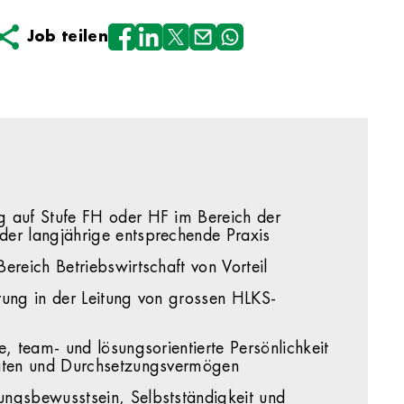
Job teilen
 auf Stufe FH oder HF im Bereich der
er langjährige entsprechende Praxis
ereich Betriebswirtschaft von Vorteil
rung in der Leitung von grossen HLKS-
e, team- und lösungsorientierte Persönlichkeit
täten und Durchsetzungsvermögen
ngsbewusstsein, Selbstständigkeit und