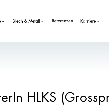
Referenzen
e
Blech & Metall
Karriere
terIn HLKS (Grosspr