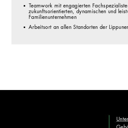
Teamwork mit engagierten Fachspezialiste
zukunftsorientierten, dynamischen und leis
Familienunternehmen
Arbeitsort an allen Standorten der Lippun
Unte
Gebä