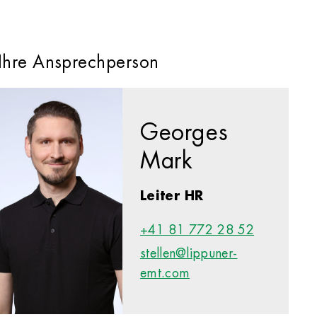
Ihre Ansprechperson
Georges
Mark
Leiter HR
+41 81 772 28 52
stellen@lippuner-
emt.com