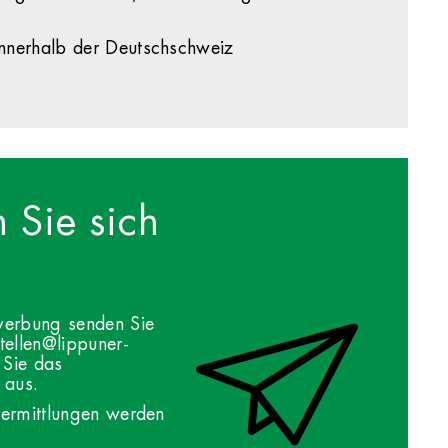
 innerhalb der Deutschschweiz
 Sie sich
ewerbung senden Sie
tellen@lippuner-
 Sie das
 aus.
vermittlungen werden