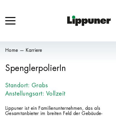
Zum
Inhalt
springen
Menü
Home
—
Karriere
SpenglerpolierIn
Standort: Grabs
Anstellungsart: Vollzeit
Lippuner ist ein Familienunternehmen, das als
Gesamtanbieter im breiten Feld der Gebäude-