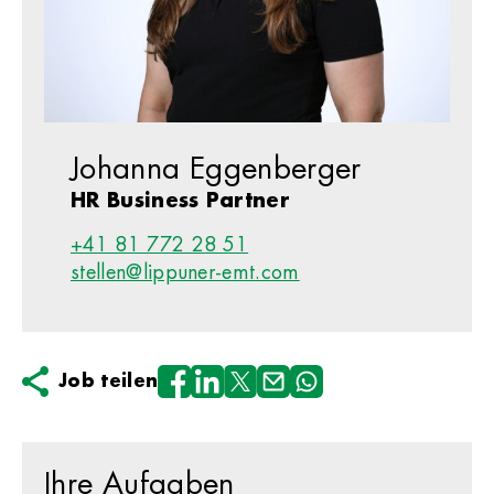
Johanna Eggenberger
HR Business Partner
+41 81 772 28 51
stellen@lippuner-emt.com
Job teilen
Ihre Aufgaben